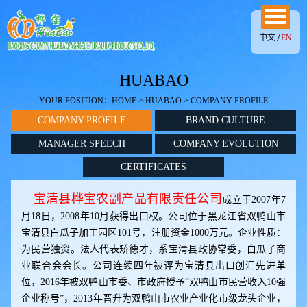
中文
EN
HUABAO
YOUR POSITION：
HOME
>
HUABAO
> COMPANY PROFILE
COMPANY PROFILE
BRAND CULTURE
MANAGER SPEECH
COMPANY EVOLUTION
CERTIFICATES
宝清县桦宝农副产品有限责任公司
成立于2007年7
月18日，2008年10月获得出口权。公司位于黑龙江省双鸭山市
宝清县白瓜子加工园区101号，注册资金1000万元。企业性质：
为民营独资。法人代表矫德才，系宝清县政协常委，白瓜子商
业联合会会长。公司连续四年被评为宝清县出口创汇先进单
位，2016年被双鸭山市委、市政府授予“双鸭山市民营收入10强
企业称号”，2013年晋升为双鸭山市农业产业化市级龙头企业，