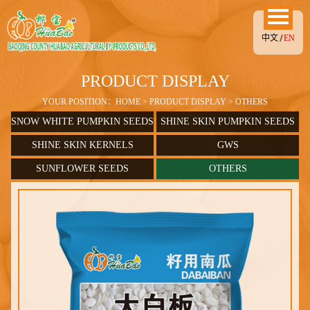
中文
EN
PRODUCT DISPLAY
YOUR POSITION：
HOME
>
PRODUCT DISPLAY
> OTHERS
SNOW WHITE PUMPKIN SEEDS
SHINE SKIN PUMPKIN SEEDS
SHINE SKIN KERNELS
GWS
SUNFLOWER SEEDS
OTHERS