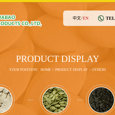
TEL
中文
/
EN
PRODUCT DISPLAY
YOUR POSITION：
HOME
>
PRODUCT DISPLAY
> OTHERS