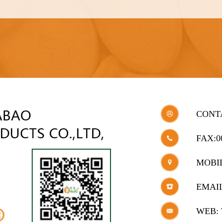
CONT
FAX:0
MOBIL
EMAI
WEB: