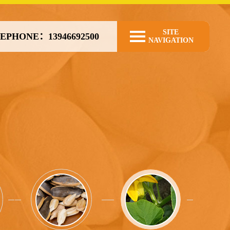
SITE
EPHONE：13946692500
NAVIGATION