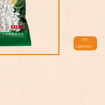
NET
CONTENT：