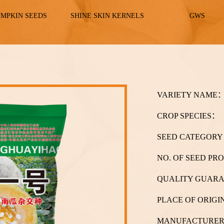
UMPKIN SEEDS
SHINE SKIN KERNELS
GWS
VARIETY NAME
CROP SPECIES：
SEED CATEGOR
NO. OF SEED PR
QUALITY GUARA
PLACE OF ORIG
MANUFACTURE